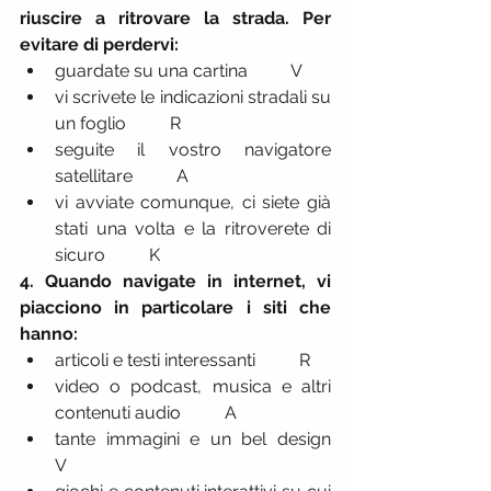
riuscire a ritrovare la strada. Per 
evitare di perdervi:
guardate su una cartina          V  
vi scrivete le indicazioni stradali su 
un foglio          R  
seguite il vostro navigatore 
satellitare          A  
vi avviate comunque, ci siete già 
stati una volta e la ritroverete di 
sicuro          K 
4. Quando navigate in internet, vi 
piacciono in particolare i siti che 
hanno:
articoli e testi interessanti          R  
video o podcast, musica e altri 
contenuti audio          A  
tante immagini e un bel design          
V  