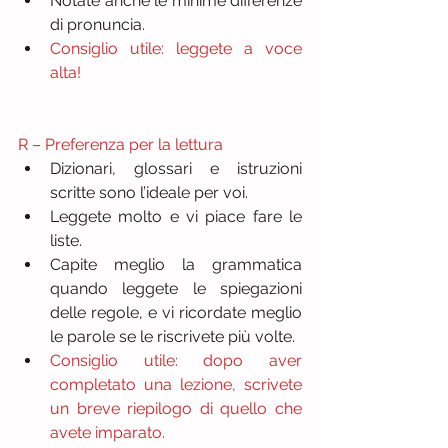
Notate anche le minime differenze 
di pronuncia.  
Consiglio utile: leggete a voce 
alta!
R – Preferenza per la lettura
Dizionari, glossari e istruzioni 
scritte sono l’ideale per voi.  
Leggete molto e vi piace fare le 
liste.  
Capite meglio la grammatica 
quando leggete le spiegazioni 
delle regole, e vi ricordate meglio 
le parole se le riscrivete più volte.  
Consiglio utile: dopo aver 
completato una lezione, scrivete 
un breve riepilogo di quello che 
avete imparato.