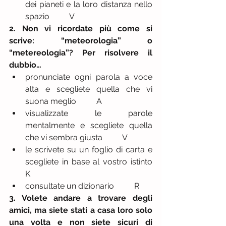
dei pianeti e la loro distanza nello 
spazio          V 
2. Non vi ricordate più come si 
scrive: “meteorologia” o 
“metereologia”? Per risolvere il 
dubbio…
pronunciate ogni parola a voce 
alta e scegliete quella che vi 
suona meglio          A  
visualizzate le parole 
mentalmente e scegliete quella 
che vi sembra giusta          V  
le scrivete su un foglio di carta e 
scegliete in base al vostro istinto          
K  
consultate un dizionario          R 
3. Volete andare a trovare degli 
amici, ma siete stati a casa loro solo 
una volta e non siete sicuri di 