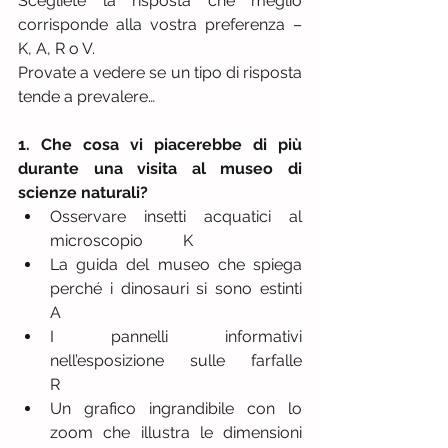
Scegliete la risposta che meglio 
corrisponde alla vostra preferenza – 
K, A, R o V.
Provate a vedere se un tipo di risposta 
tende a prevalere…
1. Che cosa vi piacerebbe di più 
durante una visita al museo di 
scienze naturali?
Osservare insetti acquatici al 
microscopio          K  
La guida del museo che spiega 
perché i dinosauri si sono estinti          
A  
I pannelli informativi 
nell’esposizione sulle farfalle          
R  
Un grafico ingrandibile con lo 
zoom che illustra le dimensioni 