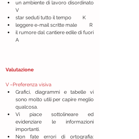
un ambiente di lavoro disordinato          
V  
star seduti tutto il tempo         K  
leggere e-mail scritte male          R  
il rumore dal cantiere edile di fuori          
A 
Valutazione
V –Preferenza visiva
Grafici, diagrammi e tabelle vi 
sono molto utili per capire meglio 
qualcosa.  
Vi piace sottolineare ed 
evidenziare le informazioni 
importanti.  
Non fate errori di ortografia: 