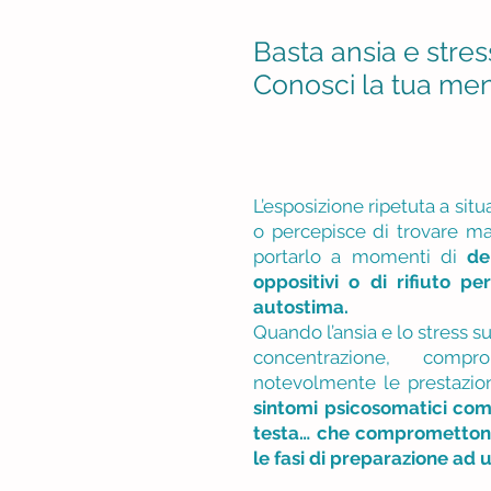
Basta ansia e stres
Conosci la tua men
L’esposizione ripetuta a situ
o percepisce di trovare mag
portarlo a momenti di
de
oppositivi o di rifiuto p
autostima.
Quando l’ansia e lo stress s
concentrazione, comp
notevolmente le prestazion
sintomi psicosomatici com
testa… che compromettono 
le fasi di preparazione ad 