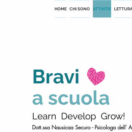
HOME
CHI SONO
ATTIVITA'
LETTUR
Bravi
a scuola
Learn Develop Grow!
Dott.ssa Nausicaa Securo -
Psicologa dell' 