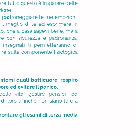
are tutto questo è imparare delle
zione.
di padroneggiare le tue emozioni,
 il meglio di te ed esprimere in
to, che a casa sapevi bene, ma a
re con sicurezza e padronanza.
no insegnati ti permetteranno di
nire sulla componente fisiologica
intomi quali batticuore, respiro
ore ed evitare il panico.
ella vita, gestire pensieri ed
 di loro affinché non siano loro a
rontare gli esami di terza media