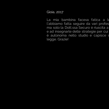
Gioia, 2017
La mia bambina faceva fatica a l
l'abbiamo fatta seguire da vari profess
ma solo la Dott.ssa Securo è riuscita a
e ad insegnarle delle strategie per cu
è autonoma nello studio e capisce 
legge. Grazie!