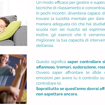
Un modo efficace per gestire e super
tecniche di rilassamento e concentra
In pochi incontri, diventerai capace 
trovare la lucidità mentale per dare
maniera adeguata ciò che hai studia
scuola non sei riuscito ad esprime
Inoltre, gli esercizi che ti verran
migliorare la tua capacità di interve
dell’ansia.
Questo significa
saper controllare s
affannoso, tremori, sudorazione, ross
Ovvero saper affrontare le sfide d
emozioni per avere tu il controllo su
controllare te.
Soprattutto se quest’anno dovrai aff
non aspettare ancora.