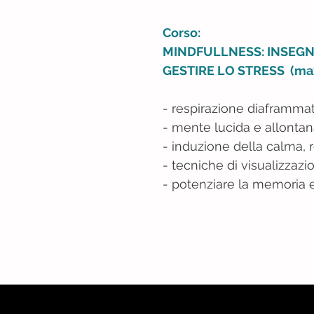
Corso:
MINDFULLNESS: INSEGNA
GESTIRE LO STRESS (max 
- respirazione diaframmat
- mente lucida e allontan
- induzione della calma, r
- tecniche di visualizzazi
- potenziare la memoria 