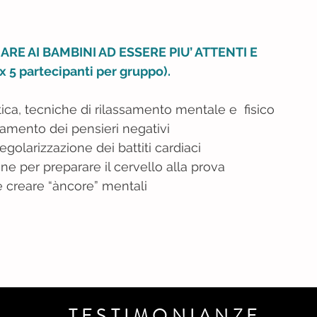
RE AI BAMBINI AD ESSERE PIU’ ATTENTI E
5 partecipanti per gruppo).
ica, tecniche di rilassamento mentale e fisico
amento dei pensieri negativi
egolarizzazione dei battiti cardiaci
one per preparare il cervello alla prova
e creare “àncore” mentali
TESTIMONIANZE